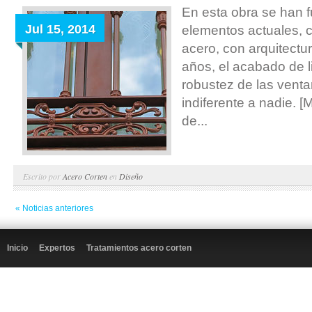
En esta obra se han 
Jul 15, 2014
elementos actuales,
acero, con arquitect
años, el acabado de 
robustez de las venta
indiferente a nadie. 
de...
Escrito por
Acero Corten
en
Diseño
« Noticias anteriores
Inicio
Expertos
Tratamientos acero corten