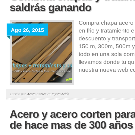
saldrás ganando
Compra chapa acero 
Ago 26, 2015
en frio y tratamiento
descuento y transport
150 m, 300m, 500m y
todo en una sola comp
llevamos donde tu qui
nuestra nueva web co
Escrito por
Acero Corten
en
Información
Acero y acero corten par
de hace mas de 300 años