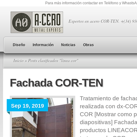
Para más información contactar en Teléfono y Whasts
Expertos en acero COR-TEN. +(34) 9
Diseño
Información
Noticias
Obras
Inicio
» Posts clasificados "linea cor"
Fachada COR-TEN
Tratamiento de fac
Sep 19, 2019
realizada con dx-COR
COR [Mostrar como p
diapositivas] Fachada
productos LINEACOR.