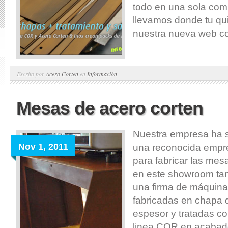
todo en una sola comp
llevamos donde tu qui
nuestra nueva web co
Escrito por
Acero Corten
en
Información
Mesas de acero corten
Nuestra empresa ha s
Nov 1, 2011
una reconocida empre
para fabricar las mes
en este showroom tan
una firma de máquina
fabricadas en chapa
espesor y tratadas co
linea COR en acabado