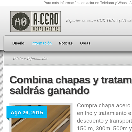
Para más información contactar en Teléfono y Whasts
Expertos en acero COR-TEN. +(34) 9
Diseño
Información
Noticias
Obras
Inicio
» Información
Combina chapas y tratam
saldrás ganando
Compra chapa acero 
Ago 26, 2015
en frio y tratamiento
descuento y transport
150 m, 300m, 500m y