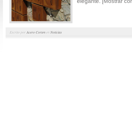
elegante. [Mostrar co
Escrito por
Acero Corten
en
Noticias