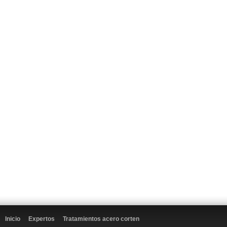
Inicio
Expertos
Tratamientos acero corten