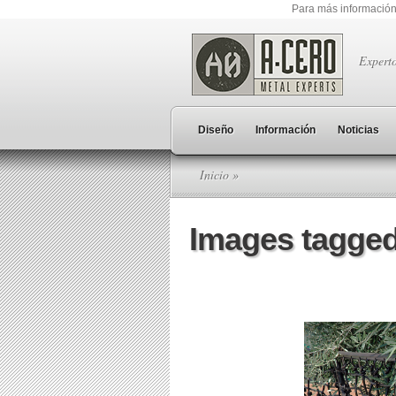
Para más información
Expert
Diseño
Información
Noticias
Inicio
»
Images tagged