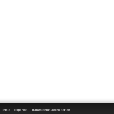
Inicio
Expertos
Tratamientos acero corten