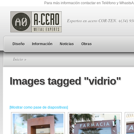
Para más información contactar en Teléfono y Whasts
Expertos en acero COR-TEN. +(34) 9
Diseño
Información
Noticias
Obras
Inicio
»
Images tagged "vidrio"
[Mostrar como pase de diapositivas]