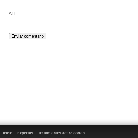
Web
Inicio
Expertos
Tratamientos acero corten