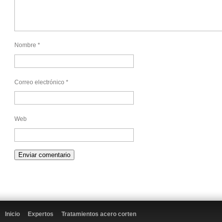
Nombre
*
Correo electrónico
*
Web
Inicio
Expertos
Tratamientos acero corten