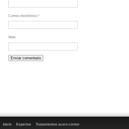
Correo electrónico
*
Web
Inicio
Expertos
Tratamientos acero corten