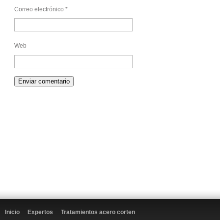
Correo electrónico
*
Web
Inicio
Expertos
Tratamientos acero corten