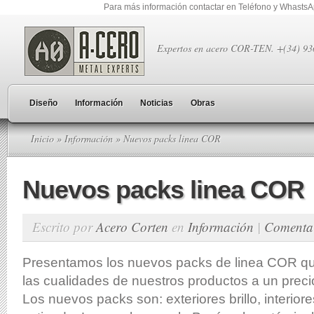
Para más información contactar en Teléfono y Whasts
Expertos en acero COR-TEN. +(34) 9
Diseño
Información
Noticias
Obras
Inicio
»
Información
» Nuevos packs linea COR
Nuevos packs linea COR
Escrito por
Acero Corten
en
Información
|
Comenta
Presentamos los nuevos packs de linea COR qu
las cualidades de nuestros productos a un preci
Los nuevos packs son: exteriores brillo, interiore