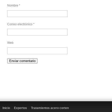
Nombre
*
Correo electrónico
*
Web
Inicio
Expertos
Tratamientos acero corten