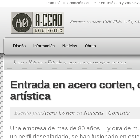
Para más información contactar en Teléfono y Whasts
Expertos en acero COR-TEN. +(34) 9
Diseño
Información
Noticias
Obras
Inicio
»
Noticias
» Entrada en acero corten, cerrajería artística
Entrada en acero corten, c
artística
Escrito por
Acero Corten
en
Noticias
|
Comenta
Una empresa de mas de 80 años… y otra de m
un perfil desenfadado, se han fusionado en este