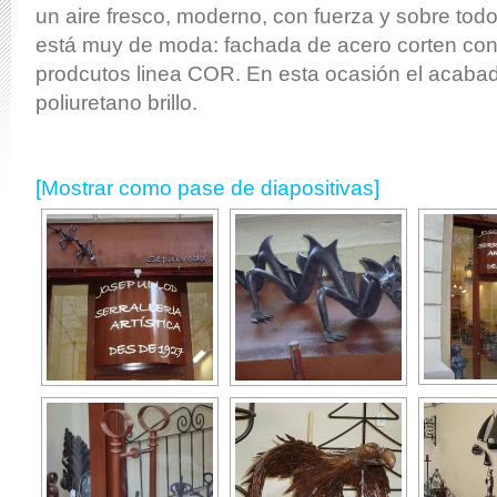
un aire fresco, moderno, con fuerza y sobre tod
está muy de moda: fachada de acero corten con
prodcutos linea COR. En esta ocasión el acab
poliuretano brillo.
[Mostrar como pase de diapositivas]