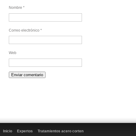
Nombre
*
Correo electrónico
*
Web
Inicio
Expertos
Tratamientos acero corten