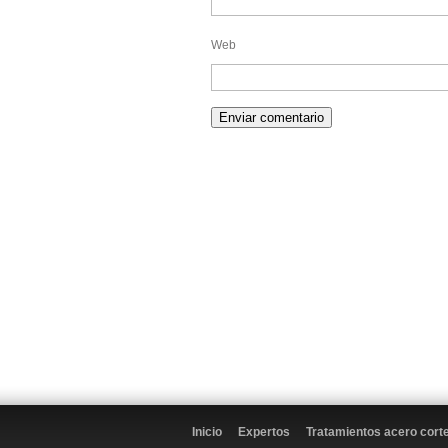
Web
Inicio
Expertos
Tratamientos acero cort