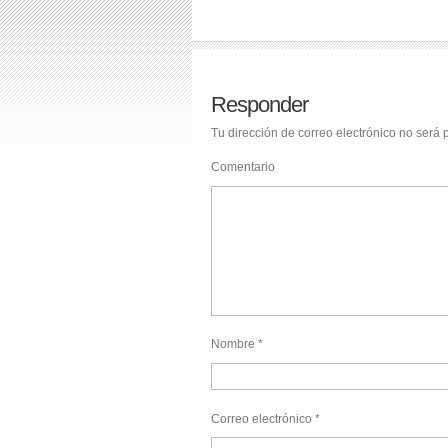
Responder
Tu dirección de correo electrónico no será 
Comentario
Nombre
*
Correo electrónico
*