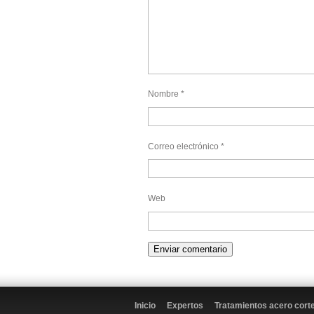
Nombre
*
Correo electrónico
*
Web
Inicio
Expertos
Tratamientos acero cort