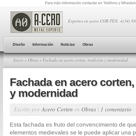
Para más información contactar en Teléfono y Whasts
Expertos en acero COR-TEN. +(34) 9
Diseño
Información
Noticias
Obras
Inicio
»
Obras
» Fachada en acero corten, tradición y modernidad
Fachada en acero corten, 
y modernidad
Escrito por
Acero Corten
en
Obras
|
1 comentario
Esta fachada es fruto del convencimiento de qu
elementos medievales se le puede aplicar una 