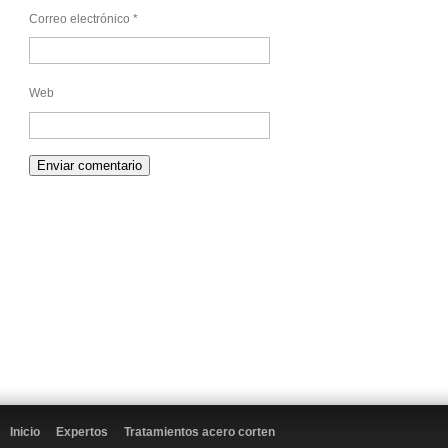
Correo electrónico
*
Web
Inicio
Expertos
Tratamientos acero corten