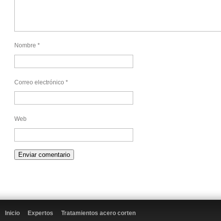
Nombre
*
Correo electrónico
*
Web
Inicio
Expertos
Tratamientos acero corten