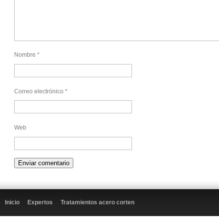
Nombre
*
Correo electrónico
*
Web
Inicio
Expertos
Tratamientos acero corten