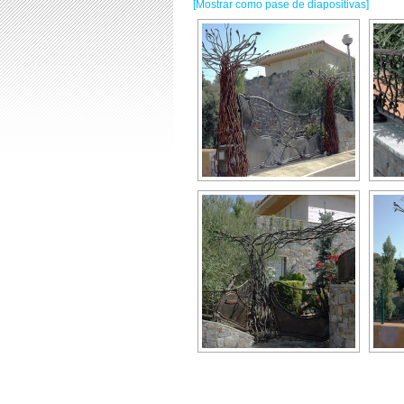
[Mostrar como pase de diapositivas]