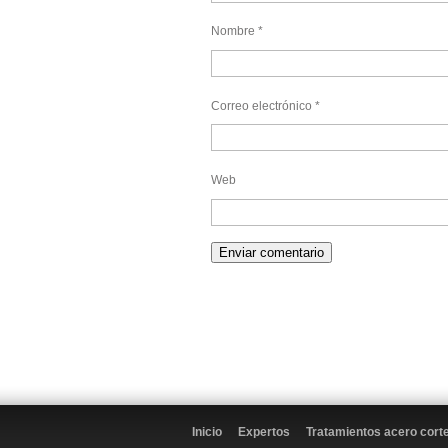
Nombre
*
Correo electrónico
*
Web
Inicio
Expertos
Tratamientos acero cort