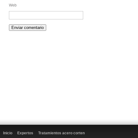
Web
Inicio
Expertos
Tratamientos acero corten