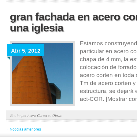
gran fachada en acero co
una iglesia
Estamos construyend
Abr 5, 2012
particular en acero c
chapa de 4 mm, la es
colocación de forrad
acero corten en toda 
Tm de acero corten y
estructura, se dejará
act-COR. [Mostrar co
Escrito por
Acero Corten
en
Obras
« Noticias anteriores