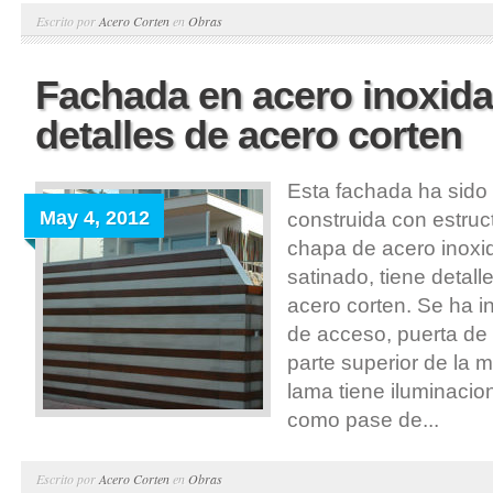
Escrito por
Acero Corten
en
Obras
Fachada en acero inoxida
detalles de acero corten
Esta fachada ha sido
May 4, 2012
construida con estruc
chapa de acero inox
satinado, tiene detall
acero corten. Se ha i
de acceso, puerta de 
parte superior de la 
lama tiene iluminacio
como pase de...
Escrito por
Acero Corten
en
Obras